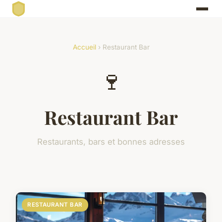
Accueil
› Restaurant Bar
🍷
Restaurant Bar
Restaurants, bars et bonnes adresses
RESTAURANT BAR