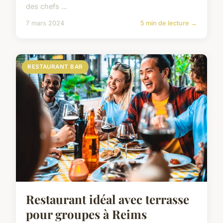
des chefs ...
7 mars 2024
5 min de lecture →
RESTAURANT BAR
Restaurant idéal avec terrasse
pour groupes à Reims