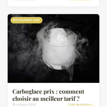
RESTAURANT BAR
Carboglace prix : comment
choisir au meilleur tarif ?
16 octobre 2025
7 min de lecture →