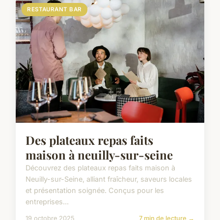
RESTAURANT BAR
Des plateaux repas faits
maison à neuilly-sur-seine
Découvrez des plateaux repas faits maison à
Neuilly-sur-Seine, alliant fraîcheur, saveurs locales
et présentation soignée. Conçus pour les
entreprises...
19 octobre 2025
7 min de lecture →