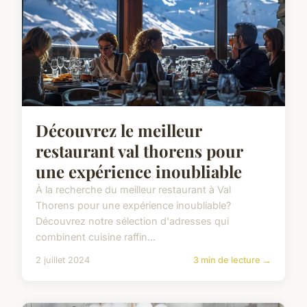
Découvrez le meilleur
restaurant val thorens pour
une expérience inoubliable
À la recherche du meilleur restaurant à Val
Thorens pour une expérience inoubliable?
Découvrez notre sélection d'adresses qui
combinent cuisine raffin...
2 juillet 2024
3 min de lecture →