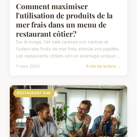
Comment maximiser
l'utilisation de produits de la
mer frais dans un menu de
restaurant côtier?
Sur le rivage, l'air salé caresse vos narines et
l'odeur des fruits de mer frais stimule vos papilles.
Les restaurants côtiers ont un avantage unique:...
7 mars 2024
6 min de lecture →
RESTAURANT BAR