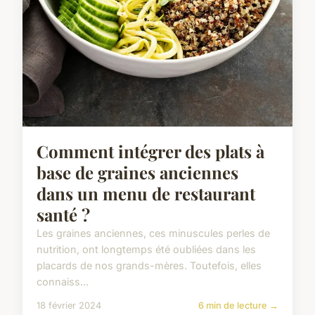
Comment intégrer des plats à
base de graines anciennes
dans un menu de restaurant
santé ?
Les graines anciennes, ces minuscules perles de
nutrition, ont longtemps été oubliées dans les
placards de nos grands-mères. Toutefois, elles
connaiss...
18 février 2024
6 min de lecture →