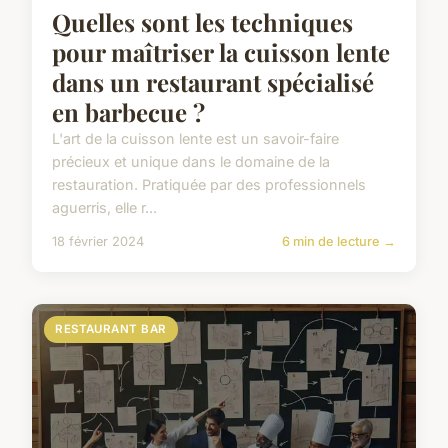
Quelles sont les techniques
pour maîtriser la cuisson lente
dans un restaurant spécialisé
en barbecue ?
L'art de la cuisson lente est un savoir-faire
précieux et unique dans le domaine de la
restauration. Pratiquée par des professionnels
aguerris, elle r...
18 février 2024
6 min de lecture →
RESTAURANT BAR