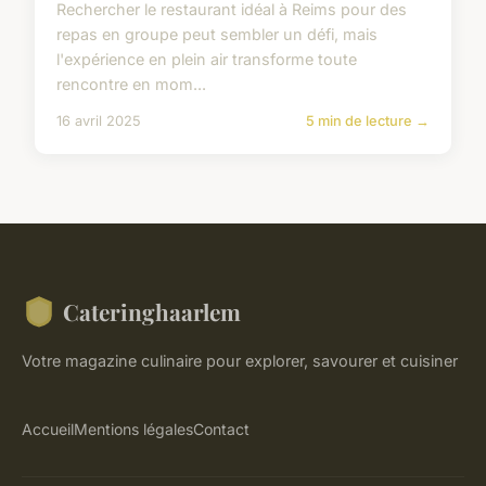
Rechercher le restaurant idéal à Reims pour des
repas en groupe peut sembler un défi, mais
l'expérience en plein air transforme toute
rencontre en mom...
16 avril 2025
5 min de lecture →
Cateringhaarlem
Votre magazine culinaire pour explorer, savourer et cuisiner
Accueil
Mentions légales
Contact