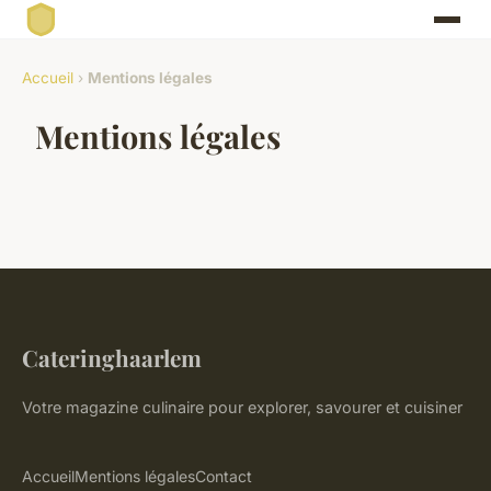
Accueil
›
Mentions légales
Mentions légales
Cateringhaarlem
Votre magazine culinaire pour explorer, savourer et cuisiner
Accueil
Mentions légales
Contact