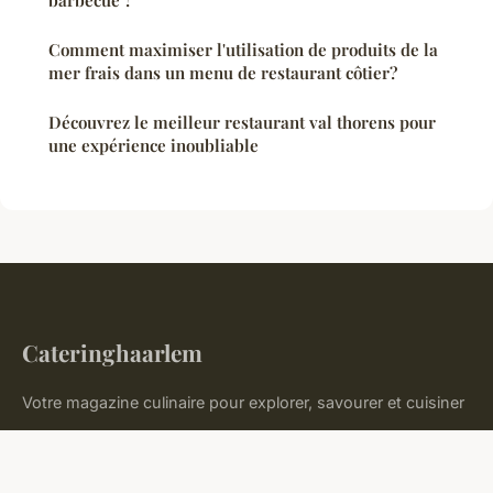
barbecue ?
Comment maximiser l'utilisation de produits de la
mer frais dans un menu de restaurant côtier?
Découvrez le meilleur restaurant val thorens pour
une expérience inoubliable
Cateringhaarlem
Votre magazine culinaire pour explorer, savourer et cuisiner
Accueil
Mentions légales
Contact