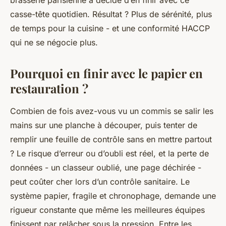
brasserie parisienne a décidé d’en finir avec ce
casse-tête quotidien. Résultat ? Plus de sérénité, plus
de temps pour la cuisine - et une conformité HACCP
qui ne se négocie plus.
Pourquoi en finir avec le papier en
restauration ?
Combien de fois avez-vous vu un commis se salir les
mains sur une planche à découper, puis tenter de
remplir une feuille de contrôle sans en mettre partout
? Le risque d’erreur ou d’oubli est réel, et la perte de
données - un classeur oublié, une page déchirée -
peut coûter cher lors d’un contrôle sanitaire. Le
système papier, fragile et chronophage, demande une
rigueur constante que même les meilleures équipes
finissent par relâcher sous la pression. Entre les