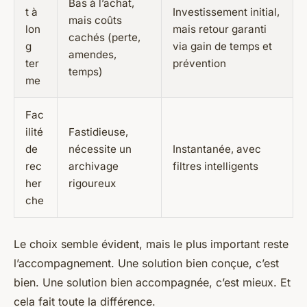
Bas à l’achat,
t à
Investissement initial,
mais coûts
lon
mais retour garanti
cachés (perte,
g
via gain de temps et
amendes,
ter
prévention
temps)
me
Fac
ilité
Fastidieuse,
de
nécessite un
Instantanée, avec
rec
archivage
filtres intelligents
her
rigoureux
che
Le choix semble évident, mais le plus important reste
l’accompagnement. Une solution bien conçue, c’est
bien. Une solution bien accompagnée, c’est mieux. Et
cela fait toute la différence.