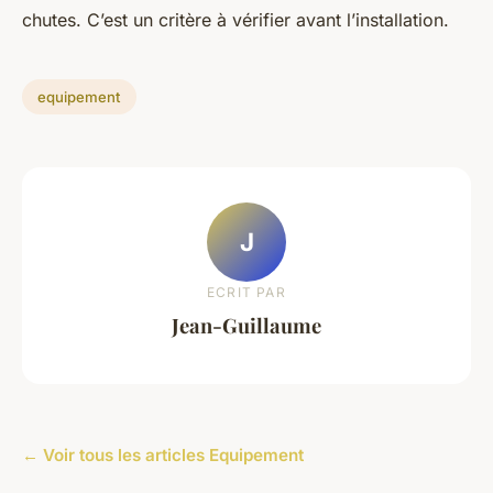
chutes. C’est un critère à vérifier avant l’installation.
equipement
J
ECRIT PAR
Jean-Guillaume
← Voir tous les articles Equipement