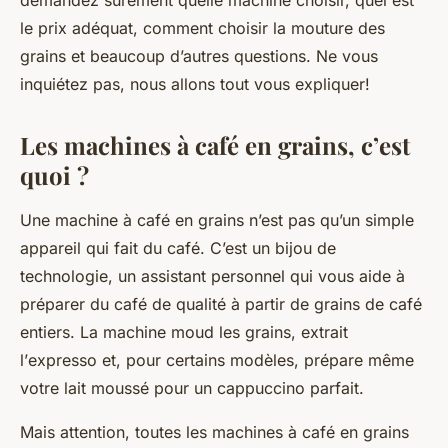
demandez sûrement quelle machine choisir, quel est
le
prix
adéquat, comment choisir la
mouture
des
grains et beaucoup d’autres questions. Ne vous
inquiétez pas, nous allons tout vous expliquer!
Les machines à café en grains, c’est
quoi ?
Une
machine à café en grains
n’est pas qu’un simple
appareil qui fait du café. C’est un bijou de
technologie, un assistant personnel qui vous aide à
préparer du café de
qualité
à partir de grains de café
entiers. La machine moud les grains, extrait
l’
expresso
et, pour certains modèles, prépare même
votre
lait
moussé pour un cappuccino parfait.
Mais attention, toutes les machines à café en grains