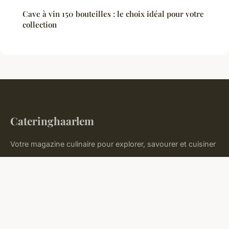
Cave à vin 150 bouteilles : le choix idéal pour votre
collection
Cateringhaarlem
Votre magazine culinaire pour explorer, savourer et cuisiner
Accueil
Mentions légales
Contact
© 2026 Cateringhaarlem. Tous droits réservés.