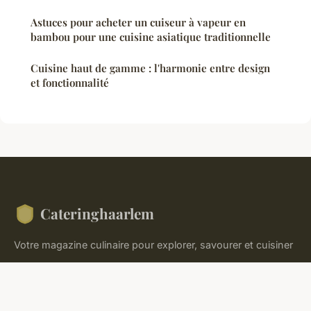
Astuces pour acheter un cuiseur à vapeur en
bambou pour une cuisine asiatique traditionnelle
Cuisine haut de gamme : l'harmonie entre design
et fonctionnalité
Cateringhaarlem
Votre magazine culinaire pour explorer, savourer et cuisiner
Accueil
Mentions légales
Contact