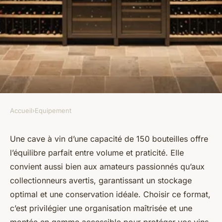
Accueil
›
Equipement
EQUIPEMENT
Cave à vin 150 bouteilles : le
Une cave à vin d’une capacité de 150 bouteilles offre
l’équilibre parfait entre volume et praticité. Elle
choix idéal pour votre
convient aussi bien aux amateurs passionnés qu’aux
collection
collectionneurs avertis, garantissant un stockage
optimal et une conservation idéale. Choisir ce format,
ermenegilde
•
25 août 2025
•
5 min de lecture
c’est privilégier une organisation maîtrisée et une