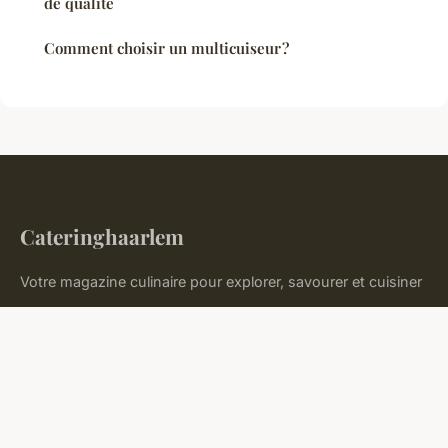
de qualité
Comment choisir un multicuiseur ?
Cateringhaarlem
Votre magazine culinaire pour explorer, savourer et cuisiner
Accueil
Mentions légales
Contact
© 2026 Cateringhaarlem. Tous droits réservés.