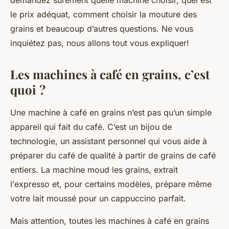
demandez sûrement quelle machine choisir, quel est
le
prix
adéquat, comment choisir la
mouture
des
grains et beaucoup d’autres questions. Ne vous
inquiétez pas, nous allons tout vous expliquer!
Les machines à café en grains, c’est
quoi ?
Une
machine à café en grains
n’est pas qu’un simple
appareil qui fait du café. C’est un bijou de
technologie, un assistant personnel qui vous aide à
préparer du café de
qualité
à partir de grains de café
entiers. La machine moud les grains, extrait
l’
expresso
et, pour certains modèles, prépare même
votre
lait
moussé pour un cappuccino parfait.
Mais attention, toutes les machines à café en grains