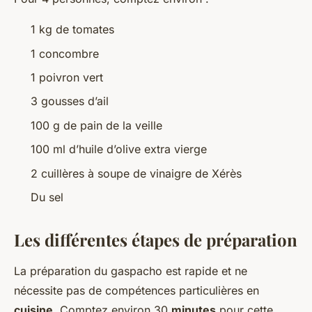
1 kg de tomates
1 concombre
1 poivron vert
3 gousses d’ail
100 g de pain de la veille
100 ml d’huile d’olive extra vierge
2 cuillères à soupe de vinaigre de Xérès
Du sel
Les différentes étapes de préparation
La préparation du gaspacho est rapide et ne
nécessite pas de compétences particulières en
cuisine
. Comptez environ 30
minutes
pour cette