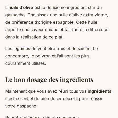
L’
huile d’olive
est le deuxième ingrédient star du
gaspacho. Choisissez une huile d’olive extra vierge,
de préférence d’origine espagnole. Cette huile
apporte une saveur unique et fait toute la différence
dans la réalisation de ce
plat
.
Les légumes doivent être frais et de saison. Le
concombre, le poivron et l’ail sont les plus
couramment utilisés.
Le bon dosage des ingrédients
Maintenant que vous avez réuni tous vos
ingrédients
,
il est essentiel de bien doser ceux-ci pour réussir
votre gaspacho.
Pour 4 personnes, comptez environ :