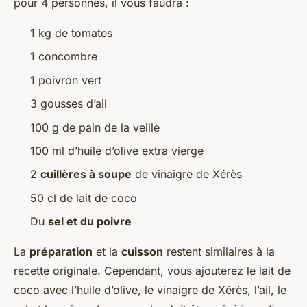
pour 4 personnes, il vous faudra :
1 kg de tomates
1 concombre
1 poivron vert
3 gousses d’ail
100 g de pain de la veille
100 ml d’huile d’olive extra vierge
2
cuillères à soupe
de vinaigre de Xérès
50 cl de lait de coco
Du
sel et du poivre
La
préparation
et la
cuisson
restent similaires à la
recette originale. Cependant, vous ajouterez le lait de
coco avec l’huile d’olive, le vinaigre de Xérès, l’ail, le