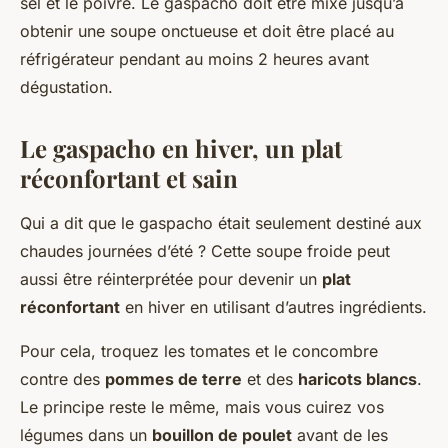
sel et le poivre. Le gaspacho doit être mixé jusqu’à
obtenir une soupe onctueuse et doit être placé au
réfrigérateur pendant au moins 2 heures avant
dégustation.
Le gaspacho en hiver, un plat
réconfortant et sain
Qui a dit que le gaspacho était seulement destiné aux
chaudes journées d’été ? Cette soupe froide peut
aussi être réinterprétée pour devenir un
plat
réconfortant
en hiver en utilisant d’autres ingrédients.
Pour cela, troquez les tomates et le concombre
contre des
pommes de terre
et des
haricots blancs
.
Le principe reste le même, mais vous cuirez vos
légumes dans un
bouillon de poulet
avant de les