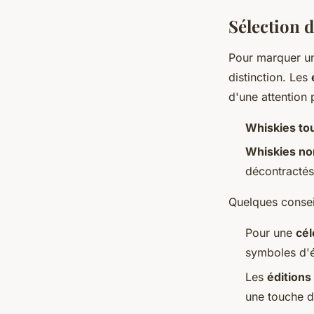
Sélection 
Pour marquer 
distinction. Les
d'une attention 
Whiskies to
Whiskies no
décontractés
Quelques conseil
Pour une
cél
symboles d'é
Les
éditions
une touche d'