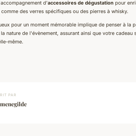
l'accompagnement d'
accessoires de dégustation
pour enri
, comme des verres spécifiques ou des pierres à whisky.
itueux pour un moment mémorable implique de penser à la p
à la nature de l'évènement, assurant ainsi que votre cadeau 
elle-même.
RIT PAR
rmenegilde