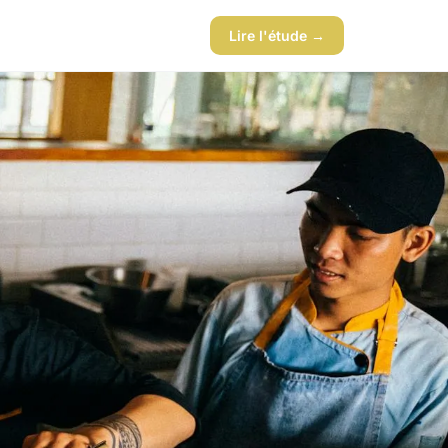
Lire l'étude →