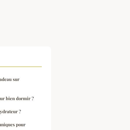
cadeau sur
our bien dormir ?
hydrateur ?
 uniques pour