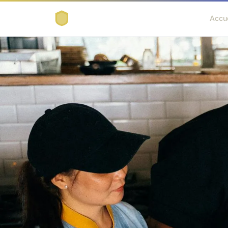
Accue