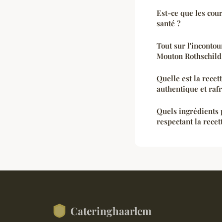
Est-ce que les cou
santé ?
Tout sur l'inconto
Mouton Rothschild
Quelle est la rece
authentique et raf
Quels ingrédients 
respectant la recet
Cateringhaarlem