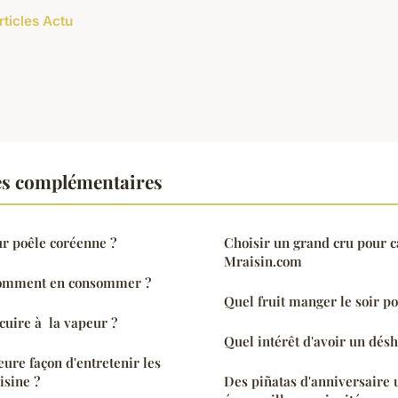
rticles Actu
es complémentaires
r poêle coréenne ?
Choisir un grand cru pour 
Mraisin.com
Comment en consommer ?
Quel fruit manger le soir p
uire à la vapeur ?
Quel intérêt d'avoir un dés
eure façon d'entretenir les
isine ?
Des piñatas d'anniversaire