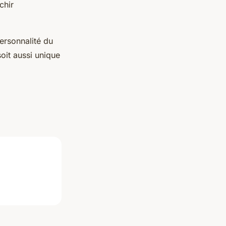
chir
ersonnalité du
soit aussi unique