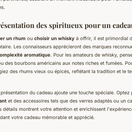
es.
résentation des spiritueux pour un cadea
ner un rhum
ou
choisir un whisky
à offrir, il est primordial
ataire. Les connaisseurs apprécieront des marques reconnu
 complexité aromatique
. Pour les amateurs de whisky, pense
ou des bourbons américains aux notes riches et fumées. Po
iez des rhums vieux ou épicés, reflétant la tradition et le te
a présentation du cadeau ajoute une touche spéciale. Optez
ant
et des accessoires tels que des verres adaptés ou un c
 détails montrent votre attention et enrichissent l'expérien
ndant votre cadeau mémorable et apprécié.