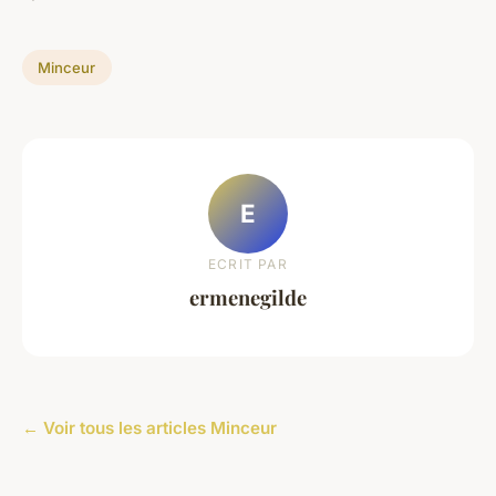
Minceur
E
ECRIT PAR
ermenegilde
← Voir tous les articles Minceur