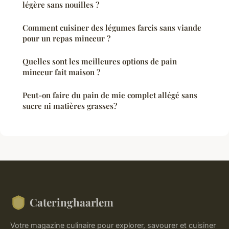
légère sans nouilles ?
Comment cuisiner des légumes farcis sans viande
pour un repas minceur ?
Quelles sont les meilleures options de pain
minceur fait maison ?
Peut-on faire du pain de mie complet allégé sans
sucre ni matières grasses?
Cateringhaarlem
Votre magazine culinaire pour explorer, savourer et cuisiner