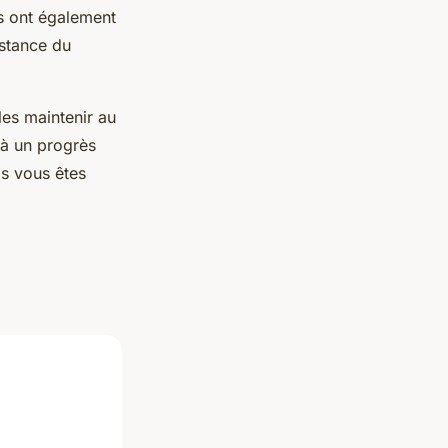
es ont également
istance du
les maintenir au
 à un progrès
ls vous êtes