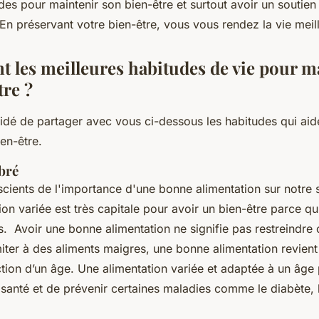
des pour maintenir son bien-être et surtout avoir un soutien
En préservant votre bien-être, vous vous rendez la vie meil
nt les meilleures habitudes de vie pour m
tre ?
dé de partager avec vous ci-dessous les habitudes qui aid
ien-être.
bré
scients de l'importance d'une bonne alimentation sur notre
on variée est très capitale pour avoir un bien-être parce qu
irs. Avoir une bonne alimentation ne signifie pas restreindre 
iter à des aliments maigres, une bonne alimentation revient 
ction d’un âge. Une alimentation variée et adaptée à un âge
 santé et de prévenir certaines maladies comme le diabète, 