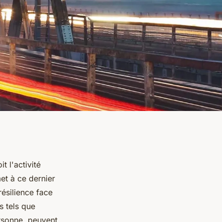
t l'activité
et à ce dernier
résilience face
s tels que
ersonne, peuvent