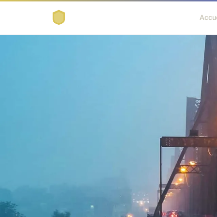
Accue