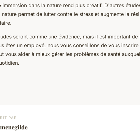
 immersion dans la nature rend plus créatif. D'autres étud
nature permet de lutter contre le stress et augmente la rés
aire.
tudes seront comme une évidence, mais il est important de 
ous êtes un employé, nous vous conseillons de vous inscrire
eut vous aider à mieux gérer les problèmes de santé auxque
uotidien.
RIT PAR
rmenegilde