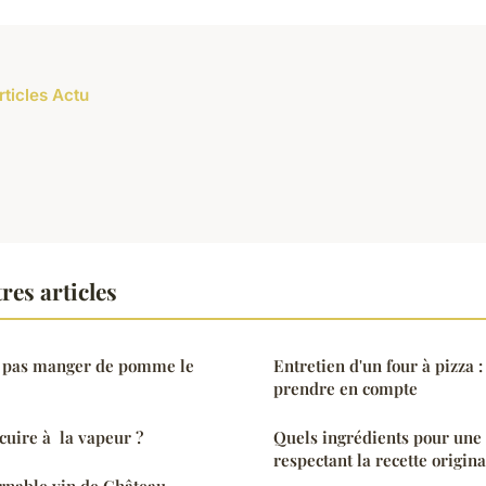
rticles Actu
res articles
ut pas manger de pomme le
Entretien d'un four à pizza 
prendre en compte
uire à la vapeur ?
Quels ingrédients pour une 
respectant la recette origina
urnable vin de Château