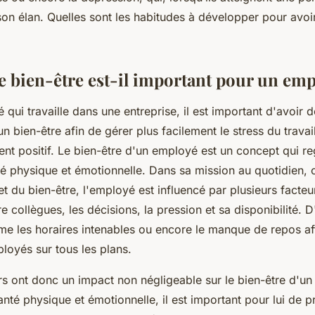
 son élan. Quelles sont les habitudes à développer pour avoi
e bien-être est-il important pour un em
qui travaille dans une entreprise, il est important d'avoir 
un bien-être afin de gérer plus facilement le stress du travai
nt positif. Le bien-être d'un employé est un concept qui r
é physique et émotionnelle. Dans sa mission au quotidien, c
et du bien-être, l'employé est influencé par plusieurs fact
re collègues, les décisions, la pression et sa disponibilité. D
 les horaires intenables ou encore le manque de repos af
ployés sur tous les plans.
rs ont donc un impact non négligeable sur le bien-être d'u
anté physique et émotionnelle, il est important pour lui de p