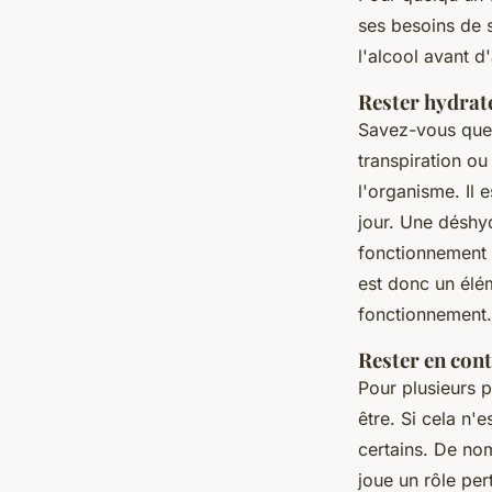
ses besoins de 
l'alcool avant d'a
Rester hydrat
Savez-vous que 
transpiration ou
l'organisme. Il 
jour. Une déshy
fonctionnement 
est donc un élé
fonctionnement.
Rester en cont
Pour plusieurs 
être. Si cela n'
certains. De no
joue un rôle per