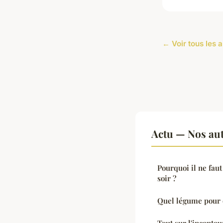
← Voir tous les a
Actu — Nos aut
Pourquoi il ne fa
soir ?
Quel légume pour c
Tout sur l'inconto