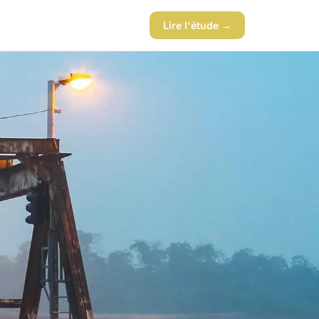
Lire l'étude →