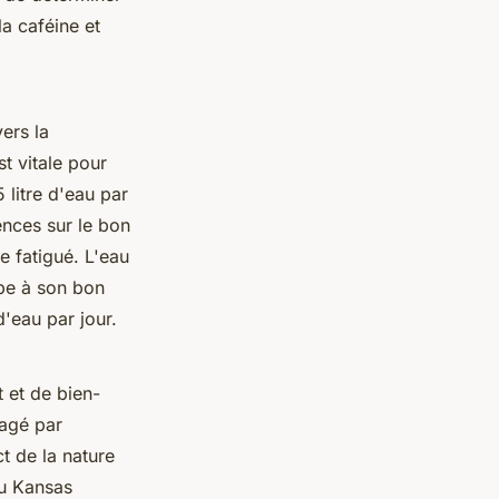
a caféine et
ers la
t vitale pour
 litre d'eau par
nces sur le bon
 fatigué. L'eau
ipe à son bon
'eau par jour.
 et de bien-
tagé par
t de la nature
du Kansas