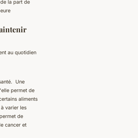
 de la part de
leure
aintenir
ent au quotidien
 santé. Une
'elle permet de
certains aliments
à varier les
 permet de
le cancer et