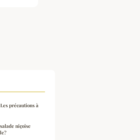
: Les précautions à
salade niçoise
le?