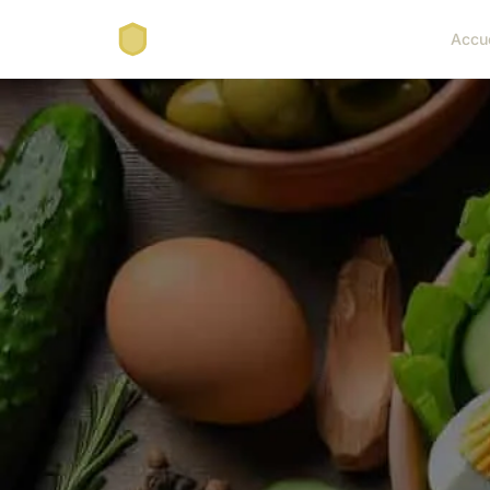
Accue