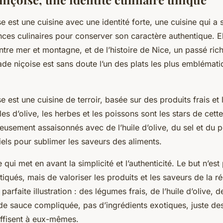
se
est une cuisine avec une identité forte, une cuisine qui a 
es culinaires pour conserver son caractère authentique. Elle
entre mer et montagne, et de l’histoire de Nice, un passé ric
ade niçoise est sans doute l’un des plats les plus emblémati
se est une cuisine de terroir, basée sur des produits frais et
les d’olive, les herbes et les poissons sont les stars de cette
reusement assaisonnés avec de l’
huile d’olive
, du
sel
et du
p
els pour sublimer les saveurs des aliments.
 qui met en avant la simplicité et l’authenticité. Le but n’es
tiqués, mais de valoriser les produits et les saveurs de la r
 parfaite illustration : des légumes frais, de l’huile d’olive, 
 de sauce compliquée, pas d’ingrédients exotiques, juste de
uffisent à eux-mêmes.