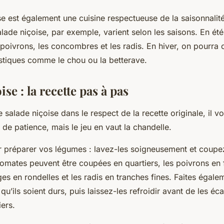
se
est également une cuisine respectueuse de la saisonnalit
alade niçoise, par exemple, varient selon les saisons. En été
 poivrons, les concombres et les radis. En hiver, on pourra
stiques comme le chou ou la betterave.
ise : la recette pas à pas
ne
salade niçoise
dans le respect de la
recette originale
, il 
de patience, mais le jeu en vaut la chandelle.
préparer vos légumes : lavez-les soigneusement et coupez
omates peuvent être coupées en quartiers, les poivrons en f
es en rondelles et les radis en tranches fines. Faites égale
u’ils soient durs, puis laissez-les refroidir avant de les éca
ers.