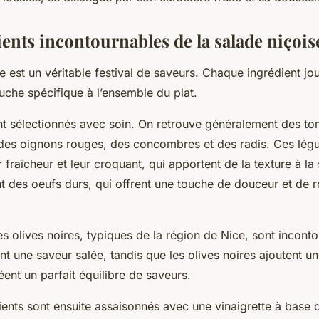
ients incontournables de la salade niçois
se
est un véritable festival de saveurs. Chaque ingrédient jou
uche spécifique à l’ensemble du plat.
t sélectionnés avec soin. On retrouve généralement des to
 des oignons rouges, des concombres et des radis. Ces lég
r fraîcheur et leur croquant, qui apportent de la texture à la
t des oeufs durs, qui offrent une touche de douceur et de 
es olives noires, typiques de la région de Nice, sont incont
t une saveur salée, tandis que les olives noires ajoutent u
éent un parfait équilibre de saveurs.
ients sont ensuite assaisonnés avec une vinaigrette à base