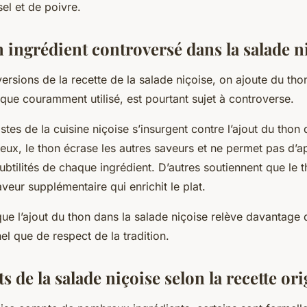
sel et de poivre.
 ingrédient controversé dans la salade n
ersions de la recette de la salade niçoise, on ajoute du
tho
 que couramment utilisé, est pourtant sujet à controverse.
istes de la cuisine niçoise s’insurgent contre l’ajout du thon 
 eux, le thon écrase les autres saveurs et ne permet pas d’a
ubtilités de chaque ingrédient. D’autres soutiennent que le 
aveur supplémentaire qui enrichit le plat.
ue l’ajout du thon dans la salade niçoise relève davantage 
l que de respect de la tradition.
ts de la salade niçoise selon la recette ori