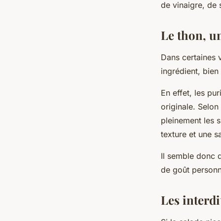
de vinaigre, de 
Le thon, un
Dans certaines v
ingrédient, bien
En effet, les pur
originale. Selon
pleinement les s
texture et une s
Il semble donc q
de goût personne
Les interdi