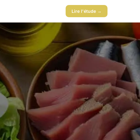
Lire l'étude →